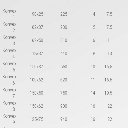
Konvex
90x25
225
4
7,5
1
Konvex
62x37
230
5
7,5
2
Konvex
62x50
310
6
11
3
Konvex
118x37
440
8
13
4
Konvex
150x37
550
10
16,5
5
Konvex
100x62
620
11
16,5
6
Konvex
150x50
750
14
19,5
7
Konvex
150x62
900
16
22
8
Konvex
125x75
940
16
22
9