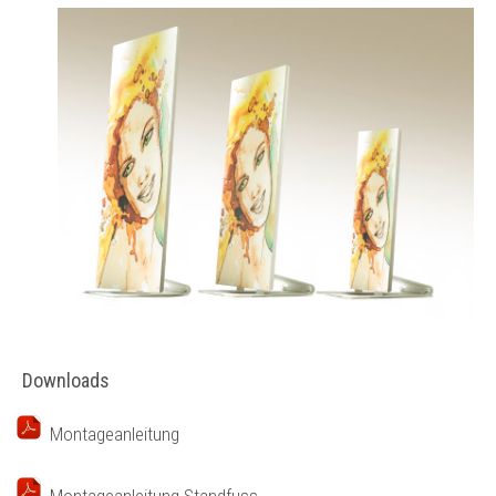
Downloads
Montageanleitung
Montageanleitung Standfuss