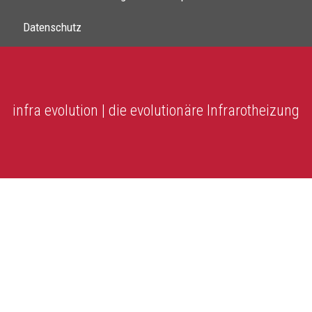
Datenschutz
infra evolution | die evolutionäre Infrarotheizung