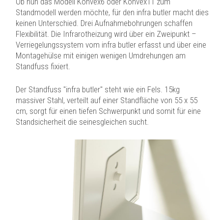
Ob nun das Modell Konvex6 oder Konvex11 zum
Standmodell werden möchte, für den infra butler macht dies
keinen Unterschied. Drei Aufnahmebohrungen schaffen
Flexibilität. Die Infrarotheizung wird über ein Zweipunkt –
Verriegelungssystem vom infra butler erfasst und über eine
Montagehülse mit einigen wenigen Umdrehungen am
Standfuss fixiert.
Der Standfuss "infra butler" steht wie ein Fels. 15kg
massiver Stahl, verteilt auf einer Standfläche von 55 x 55
cm, sorgt für einen tiefen Schwerpunkt und somit für eine
Standsicherheit die seinesgleichen sucht.