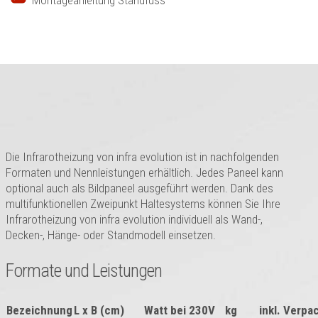
Die Infrarotheizung von infra evolution ist in nachfolgenden
Formaten und Nennleistungen erhältlich. Jedes Paneel kann
optional auch als Bildpaneel ausgeführt werden. Dank des
multifunktionellen Zweipunkt Haltesystems können Sie Ihre
Infrarotheizung von infra evolution individuell als Wand-,
Decken-, Hänge- oder Standmodell einsetzen.
Formate und Leistungen
Bezeichnung
L x B (cm)
Watt bei 230V
kg
inkl. Verpa