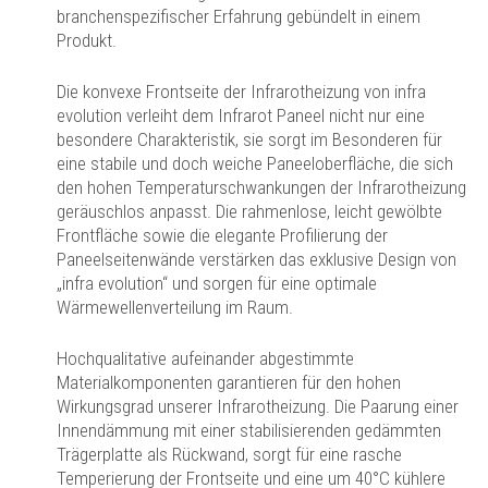
branchenspezifischer Erfahrung gebündelt in einem
Produkt.
Die konvexe Frontseite der Infrarotheizung von infra
evolution verleiht dem Infrarot Paneel nicht nur eine
besondere Charakteristik, sie sorgt im Besonderen für
eine stabile und doch weiche Paneeloberfläche, die sich
den hohen Temperaturschwankungen der Infrarotheizung
geräuschlos anpasst. Die rahmenlose, leicht gewölbte
Frontfläche sowie die elegante Profilierung der
Paneelseitenwände verstärken das exklusive Design von
„infra evolution“ und sorgen für eine optimale
Wärmewellenverteilung im Raum.
Hochqualitative aufeinander abgestimmte
Materialkomponenten garantieren für den hohen
Wirkungsgrad unserer Infrarotheizung. Die Paarung einer
Innendämmung mit einer stabilisierenden gedämmten
Trägerplatte als Rückwand, sorgt für eine rasche
Temperierung der Frontseite und eine um 40°C kühlere