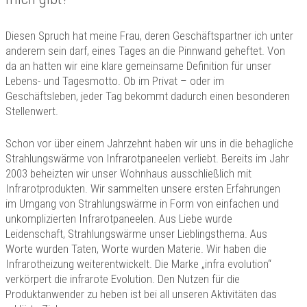
Technik
Kontakt
Diesen Spruch hat meine Frau, deren Geschäftspartner ich unter
anderem sein darf, eines Tages an die Pinnwand geheftet. Von
da an hatten wir eine klare gemeinsame Definition für unser
Lebens- und Tagesmotto. Ob im Privat – oder im
Geschäftsleben, jeder Tag bekommt dadurch einen besonderen
Stellenwert.
Schon vor über einem Jahrzehnt haben wir uns in die behagliche
Strahlungswärme von Infrarotpaneelen verliebt. Bereits im Jahr
2003 beheizten wir unser Wohnhaus ausschließlich mit
Infrarotprodukten. Wir sammelten unsere ersten Erfahrungen
im Umgang von Strahlungswärme in Form von einfachen und
unkomplizierten Infrarotpaneelen. Aus Liebe wurde
Leidenschaft, Strahlungswärme unser Lieblingsthema. Aus
Worte wurden Taten, Worte wurden Materie. Wir haben die
Infrarotheizung weiterentwickelt. Die Marke „infra evolution“
verkörpert die infrarote Evolution. Den Nutzen für die
Produktanwender zu heben ist bei all unseren Aktivitäten das