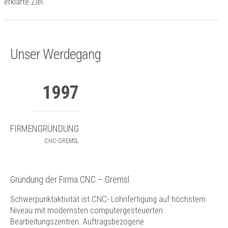
erklärte Ziel.
Unser Werdegang
1997
FIRMENGRÜNDUNG
CNC-GREMSL
Gründung der Firma CNC – Gremsl
Schwerpunktaktivität ist CNC- Lohnfertigung auf höchstem
Niveau mit modernsten computergesteuerten
Bearbeitungszentren. Auftragsbezogene