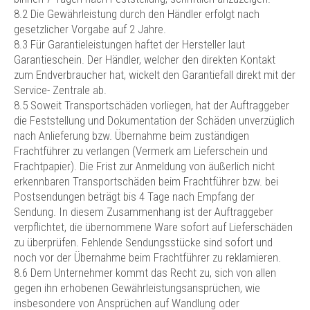
8.2 Die Gewährleistung durch den Händler erfolgt nach
gesetzlicher Vorgabe auf 2 Jahre.
8.3 Für Garantieleistungen haftet der Hersteller laut
Garantieschein. Der Händler, welcher den direkten Kontakt
zum Endverbraucher hat, wickelt den Garantiefall direkt mit der
Service- Zentrale ab.
8.5 Soweit Transportschäden vorliegen, hat der Auftraggeber
die Feststellung und Dokumentation der Schäden unverzüglich
nach Anlieferung bzw. Übernahme beim zuständigen
Frachtführer zu verlangen (Vermerk am Lieferschein und
Frachtpapier). Die Frist zur Anmeldung von äußerlich nicht
erkennbaren Transportschäden beim Frachtführer bzw. bei
Postsendungen beträgt bis 4 Tage nach Empfang der
Sendung. In diesem Zusammenhang ist der Auftraggeber
verpflichtet, die übernommene Ware sofort auf Lieferschäden
zu überprüfen. Fehlende Sendungsstücke sind sofort und
noch vor der Übernahme beim Frachtführer zu reklamieren.
8.6 Dem Unternehmer kommt das Recht zu, sich von allen
gegen ihn erhobenen Gewährleistungsansprüchen, wie
insbesondere von Ansprüchen auf Wandlung oder