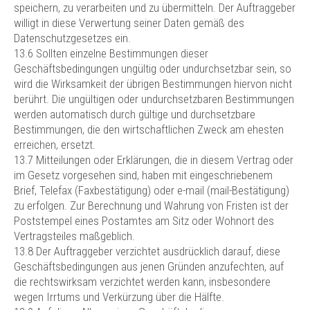
speichern, zu verarbeiten und zu übermitteln. Der Auftraggeber
willigt in diese Verwertung seiner Daten gemäß des
Datenschutzgesetzes ein.
13.6 Sollten einzelne Bestimmungen dieser
Geschäftsbedingungen ungültig oder undurchsetzbar sein, so
wird die Wirksamkeit der übrigen Bestimmungen hiervon nicht
berührt. Die ungültigen oder undurchsetzbaren Bestimmungen
werden automatisch durch gültige und durchsetzbare
Bestimmungen, die den wirtschaftlichen Zweck am ehesten
erreichen, ersetzt.
13.7 Mitteilungen oder Erklärungen, die in diesem Vertrag oder
im Gesetz vorgesehen sind, haben mit eingeschriebenem
Brief, Telefax (Faxbestätigung) oder e-mail (mail-Bestätigung)
zu erfolgen. Zur Berechnung und Wahrung von Fristen ist der
Poststempel eines Postamtes am Sitz oder Wohnort des
Vertragsteiles maßgeblich.
13.8 Der Auftraggeber verzichtet ausdrücklich darauf, diese
Geschäftsbedingungen aus jenen Gründen anzufechten, auf
die rechtswirksam verzichtet werden kann, insbesondere
wegen Irrtums und Verkürzung über die Hälfte.