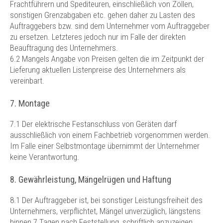
Frachtführern und Spediteuren, einschließlich von Zöllen,
sonstigen Grenzabgaben etc. gehen daher zu Lasten des
Auftraggebers bzw. sind dem Unternehmer vom Auftraggeber
zu ersetzen. Letzteres jedoch nur im Falle der direkten
Beauftragung des Unternehmers.
6.2 Mangels Angabe von Preisen gelten die im Zeitpunkt der
Lieferung aktuellen Listenpreise des Unternehmers als
vereinbart.
7. Montage
7.1 Der elektrische Festanschluss von Geräten darf
ausschließlich von einem Fachbetrieb vorgenommen werden.
Im Falle einer Selbstmontage übernimmt der Unternehmer
keine Verantwortung.
8. Gewährleistung, Mängelrügen und Haftung
8.1 Der Auftraggeber ist, bei sonstiger Leistungsfreiheit des
Unternehmers, verpflichtet, Mängel unverzüglich, längstens
binnen 7 Tagen nach Feststellung, schriftlich anzuzeigen.