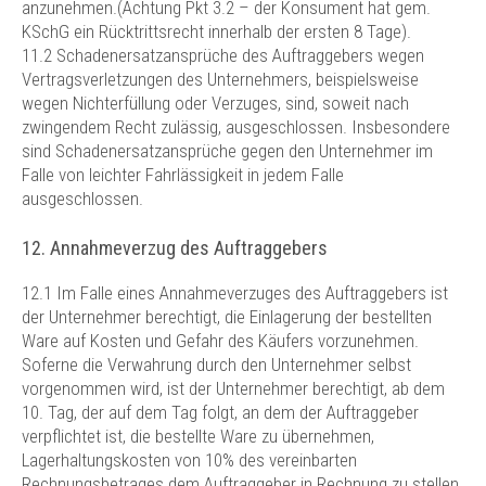
anzunehmen.(Achtung Pkt 3.2 – der Konsument hat gem.
KSchG ein Rücktrittsrecht innerhalb der ersten 8 Tage).
11.2 Schadenersatzansprüche des Auftraggebers wegen
Vertragsverletzungen des Unternehmers, beispielsweise
wegen Nichterfüllung oder Verzuges, sind, soweit nach
zwingendem Recht zulässig, ausgeschlossen. Insbesondere
sind Schadenersatzansprüche gegen den Unternehmer im
Falle von leichter Fahrlässigkeit in jedem Falle
ausgeschlossen.
12. Annahmeverzug des Auftraggebers
12.1 Im Falle eines Annahmeverzuges des Auftraggebers ist
der Unternehmer berechtigt, die Einlagerung der bestellten
Ware auf Kosten und Gefahr des Käufers vorzunehmen.
Soferne die Verwahrung durch den Unternehmer selbst
vorgenommen wird, ist der Unternehmer berechtigt, ab dem
10. Tag, der auf dem Tag folgt, an dem der Auftraggeber
verpflichtet ist, die bestellte Ware zu übernehmen,
Lagerhaltungskosten von 10% des vereinbarten
Rechnungsbetrages dem Auftraggeber in Rechnung zu stellen.