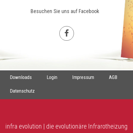
Besuchen Sie uns auf Facebook
Downloads
Login
Impressum
AGB
Datenschutz
infra evolution | die evolutionäre Infrarotheizung