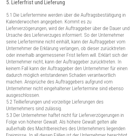
5. Lieferfrist und Lieferung
5.1 Die Liefertermine werden über die Auftragsbestätigung in
Kalenderwochen angegeben. Kommt es zu
Lieferverzögerungen, wird der Auftraggeber über die Dauer und
Ursache des Lieferverzuges informiert. So der Unternehmer
seine Liefertermine nicht einhält, kann der Auftraggeber vom
Unternehmer die Erklärung verlangen, ob dieser zurücktreten
oder innerhalb angemessener Frist liefern will. Erklärt sich der
Unternehmer nicht, kann der Auftraggeber zurücktreten. In
keinem Fall kann der Auftraggeber den Unternehmer für einen
dadurch möglich entstandenen Schaden verantwortlich
machen. Ansprüche des Auftraggebers aufgrund vom
Unternehmer nicht eingehaltener Liefertermine sind ebenso
ausgeschlossen.
5.2 Teillieferungen und vorzeitige Lieferungen des
Unternehmers sind zulässig.
5.3 Der Unternehmer haftet nicht für Lieferverzögerungen in
Folge von höherer Gewalt. Als höhere Gewalt gelten alle
außerhalb des Machtbereiches des Unternehmers liegenden
Ereignisse. In all diesen Fällen ist der Unternehmer berechtigt,