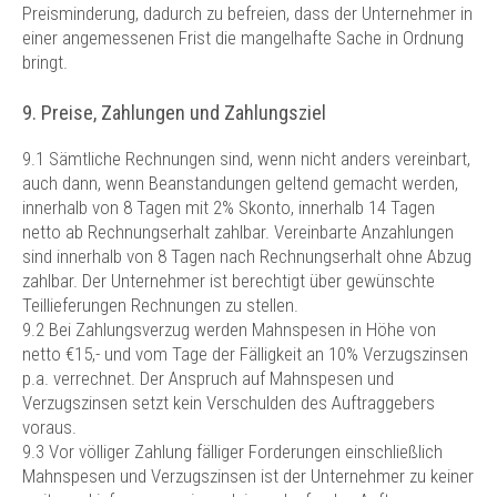
Preisminderung, dadurch zu befreien, dass der Unternehmer in
einer angemessenen Frist die mangelhafte Sache in Ordnung
bringt.
9. Preise, Zahlungen und Zahlungsziel
9.1 Sämtliche Rechnungen sind, wenn nicht anders vereinbart,
auch dann, wenn Beanstandungen geltend gemacht werden,
innerhalb von 8 Tagen mit 2% Skonto, innerhalb 14 Tagen
netto ab Rechnungserhalt zahlbar. Vereinbarte Anzahlungen
sind innerhalb von 8 Tagen nach Rechnungserhalt ohne Abzug
zahlbar. Der Unternehmer ist berechtigt über gewünschte
Teillieferungen Rechnungen zu stellen.
9.2 Bei Zahlungsverzug werden Mahnspesen in Höhe von
netto €15,- und vom Tage der Fälligkeit an 10% Verzugszinsen
p.a. verrechnet. Der Anspruch auf Mahnspesen und
Verzugszinsen setzt kein Verschulden des Auftraggebers
voraus.
9.3 Vor völliger Zahlung fälliger Forderungen einschließlich
Mahnspesen und Verzugszinsen ist der Unternehmer zu keiner