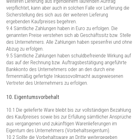
weiteren Lieferung aus irgendeinem laufenden Auftrag
verpflichtet, kann aber auch in solchen Falle vor Lieferung die
Sicherstellung des sich aus der weiteren Lieferung
ergebenden Kaufpreises begehren.
9.4 Sämtliche Zahlungen haben in Euro zu erfolgen. Die
genannten Preise verstehen sich ab Geschäftssitz bzw. Stelle
des Unternehmers. Alle Zahlungen haben spesenfrei und ohne
Abzug zu erfolgen.
9.5 Sämtliche Zahlungen haben schuldbefreiende Wirkung auf
das auf der Rechnung bzw. Auftragsbestätigung angeführte
Bankkonto des Unternehmers oder an den durch eine
firmenmäßig gefertigte Inkassovollmacht ausgewiesenen
Vertreter des Unternehmers zu erfolgen.
10. Eigentumsvorbehalt
10.1 Die gelieferte Ware bleibt bis zur vollständigen Bezahlung
des Kaufpreises sowie bis zur Erfüllung sämtlicher Ansprüche
aus vergangenen und zukünftigen Warenlieferungen im
Eigentum des Unternehmers (Vorbehaltseigentum).
10.2 Sollte die Vorbehaltsware an Dritte weitergegeben