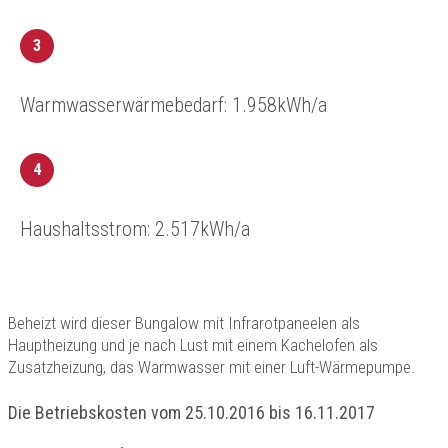
3
Warmwasserwärmebedarf: 1.958kWh/a
4
Haushaltsstrom: 2.517kWh/a
Beheizt wird dieser Bungalow mit Infrarotpaneelen als
Hauptheizung und je nach Lust mit einem Kachelofen als
Zusatzheizung, das Warmwasser mit einer Luft-Wärmepumpe.
Die Betriebskosten vom 25.10.2016 bis 16.11.2017