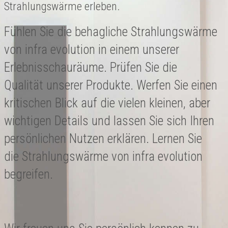
Strahlungswärme erleben.
Fühlen Sie die behagliche Strahlungswärme
von infra evolution in einem unserer
Erlebnisschauräume. Prüfen Sie die
Qualität unserer Produkte. Werfen Sie einen
kritischen Blick auf die vielen kleinen, aber
wichtigen Details und lassen Sie sich Ihren
persönlichen Nutzen erklären. Lernen Sie
die Strahlungswärme von infra evolution
begreifen.