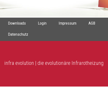
Downloads
Login
Impressum
AGB
Datenschutz
infra evolution | die evolutionäre Infrarotheizung