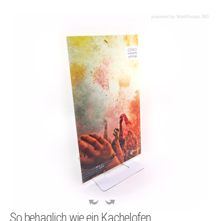
powered by WebRotate 360
So behaglich wie ein Kachelofen