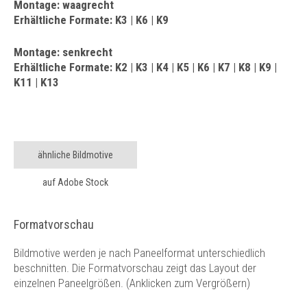
Montage: waagrecht
Erhältliche Formate: K3 | K6 | K9
Montage: senkrecht
Erhältliche Formate: K2 | K3 | K4 | K5 | K6 | K7 | K8 | K9 |
K11 | K13
ähnliche Bildmotive
auf Adobe Stock
Formatvorschau
Bildmotive werden je nach Paneelformat unterschiedlich
beschnitten. Die Formatvorschau zeigt das Layout der
einzelnen Paneelgrößen. (Anklicken zum Vergrößern)