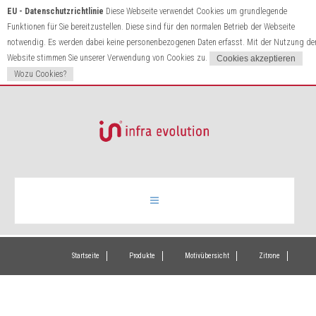
EU - Datenschutzrichtlinie
Diese Webseite verwendet Cookies um grundlegende
Funktionen für Sie bereitzustellen. Diese sind für den normalen Betrieb der Webseite
notwendig. Es werden dabei keine personenbezogenen Daten erfasst. Mit der Nutzung de
Website stimmen Sie unserer Verwendung von Cookies zu.
Wozu Cookies?
Infrarotheizung
Startseite
Produkte
Motivübersicht
Zitrone
Produkte