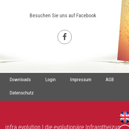
Besuchen Sie uns auf Facebook
Downloads
Login
Impressum
AGB
Datenschutz
infra evolution | die evolutionäre Infrarotheizung