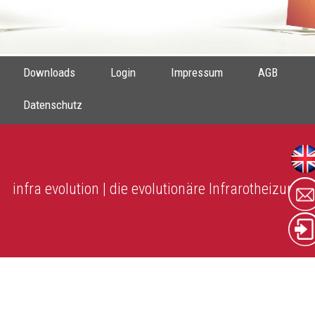
Downloads
Login
Impressum
AGB
Datenschutz
infra evolution | die evolutionäre Infrarotheizung