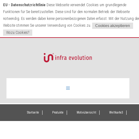
EU - Datenschutzrichtlinie
Diese Webseite verwendet Cookies um grundlegende
Funktionen für Sie bereitzustellen. Diese sind für den normalen Betrieb der Webseite
notwendig. Es werden dabei keine personenbezogenen Daten erfasst. Mit der Nutzung de
Website stimmen Sie unserer Verwendung von Cookies zu.
Wozu Cookies?
Infrarotheizung
Startseite
Produkte
Motivübersicht
Weltkarte3
Produkte