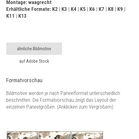
Montage: waagrecht
Erhältliche Formate: K2 | K3 | K4 | K5 | K6 | K7 | K8 | K9 |
K11 | K13
ähnliche Bildmotive
auf Adobe Stock
Formatvorschau
Bildmotive werden je nach Paneelformat unterschiedlich
beschnitten. Die Formatvorschau zeigt das Layout der
einzelnen Paneelgrößen. (Anklicken zum Vergrößern)