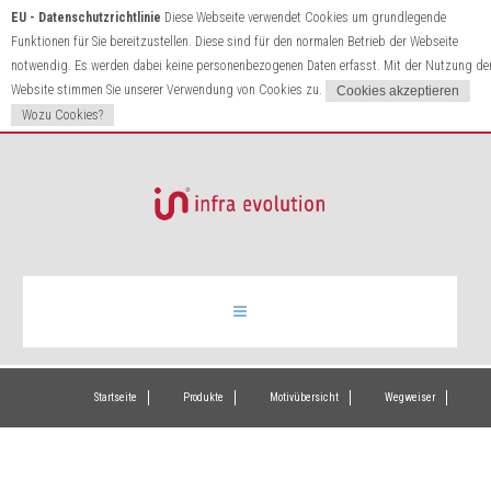
EU - Datenschutzrichtlinie
Diese Webseite verwendet Cookies um grundlegende
Funktionen für Sie bereitzustellen. Diese sind für den normalen Betrieb der Webseite
notwendig. Es werden dabei keine personenbezogenen Daten erfasst. Mit der Nutzung de
Website stimmen Sie unserer Verwendung von Cookies zu.
Wozu Cookies?
Infrarotheizung
Startseite
Produkte
Motivübersicht
Wegweiser
Produkte