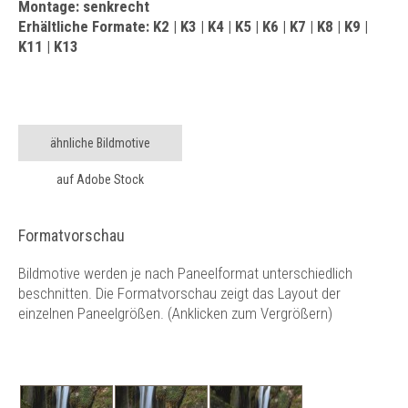
Montage: senkrecht
Erhältliche Formate: K2 | K3 | K4 | K5 | K6 | K7 | K8 | K9 |
K11 | K13
ähnliche Bildmotive
auf Adobe Stock
Formatvorschau
Bildmotive werden je nach Paneelformat unterschiedlich
beschnitten. Die Formatvorschau zeigt das Layout der
einzelnen Paneelgrößen. (Anklicken zum Vergrößern)