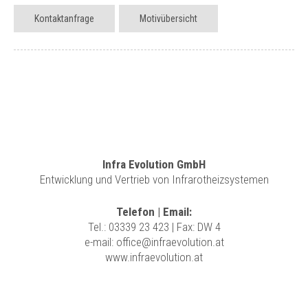
Kontaktanfrage
Motivübersicht
Infra Evolution GmbH
Entwicklung und Vertrieb von Infrarotheizsystemen
Telefon | Email:
Tel.:
03339 23 423
| Fax: DW 4
e-mail:
office@infraevolution.at
www.infraevolution.at