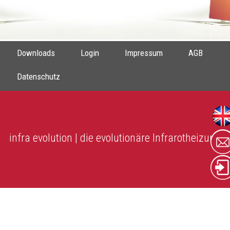
Downloads
Login
Impressum
AGB
Datenschutz
infra evolution | die evolutionäre Infrarotheizung