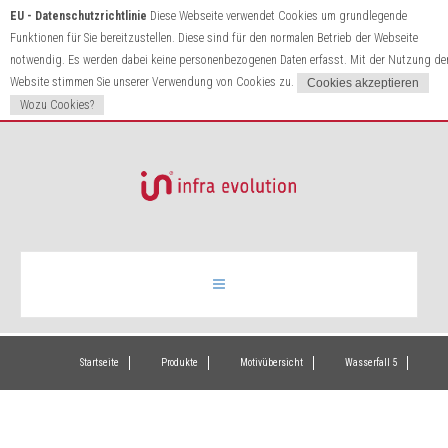
EU - Datenschutzrichtlinie
Diese Webseite verwendet Cookies um grundlegende
Funktionen für Sie bereitzustellen. Diese sind für den normalen Betrieb der Webseite
notwendig. Es werden dabei keine personenbezogenen Daten erfasst. Mit der Nutzung de
Website stimmen Sie unserer Verwendung von Cookies zu.
Wozu Cookies?
Infrarotheizung
Startseite
Produkte
Motivübersicht
Wasserfall 5
Produkte