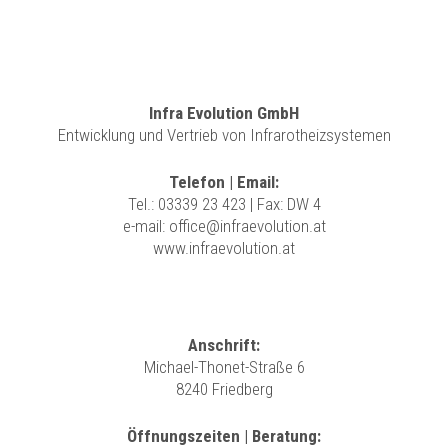
Infra Evolution GmbH
Entwicklung und Vertrieb von Infrarotheizsystemen
Telefon | Email:
Tel.:
03339 23 423
| Fax: DW 4
e-mail:
office@infraevolution.at
www.infraevolution.at
Anschrift:
Michael-Thonet-Straße 6
8240 Friedberg
Öffnungszeiten | Beratung: