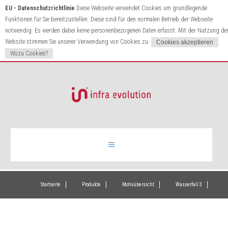
EU - Datenschutzrichtlinie
Diese Webseite verwendet Cookies um grundlegende
Funktionen für Sie bereitzustellen. Diese sind für den normalen Betrieb der Webseite
notwendig. Es werden dabei keine personenbezogenen Daten erfasst. Mit der Nutzung de
Website stimmen Sie unserer Verwendung von Cookies zu.
Wozu Cookies?
Infrarotheizung
Startseite
Produkte
Motivübersicht
Wasserfall 3
Produkte