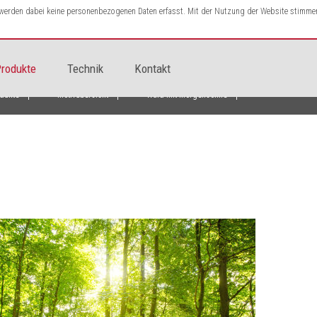
s werden dabei keine personenbezogenen Daten erfasst. Mit der Nutzung der Website stimme
rodukte
Technik
Kontakt
dukte
Motivübersicht
Wald mit Morgensonne