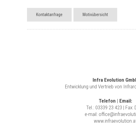
Kontaktanfrage
Motivübersicht
Infra Evolution Gmb
Entwicklung und Vertrieb von Infra
Telefon | Email:
Tel.:
03339 23 423
| Fax:
e-mail:
office@infraevolut
www.infraevolution.a