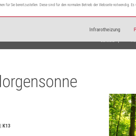
n für Sie bereitzustellen. Diese sind für den normalen Betrieb der Webseite notwendig. E
Infrarotheizung
P
Startseite
Pro
Morgensonne
 | K13