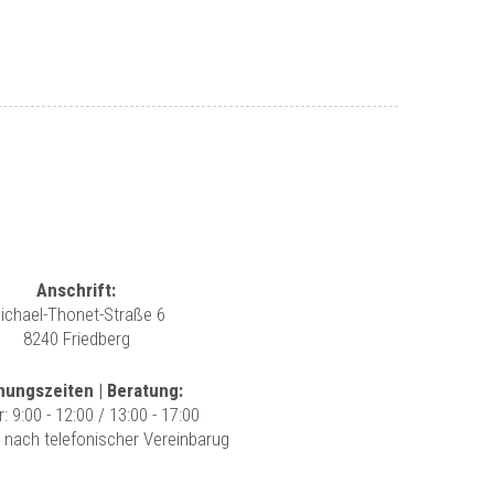
Anschrift:
ichael-Thonet-Straße 6
8240 Friedberg
nungszeiten | Beratung:
r: 9:00 - 12:00 / 13:00 - 17:00
r nach telefonischer Vereinbarug