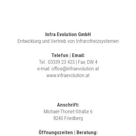
Infra Evolution GmbH
Entwicklung und Vertrieb von Infrarotheizsystemen
Telefon | Email:
Tel.:
03339 23 423
| Fax: DW 4
e-mail:
office@infraevolution.at
www.infraevolution.at
Anschrift:
Michael-Thonet-Straße 6
8240 Friedberg
Öffnungszeiten | Beratung: