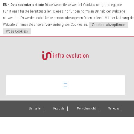
EU - Datenschutzrichtlinie
Diese Webseite verwendet Cookies um grundlegende
Funktionen für Sie bereitzustellen. Diese sind für den normalen Betrieb der Webseite
notwendig. Es werden dabei keine personenbezogenen Daten erfasst. Mit der Nutzung de
Website stimmen Sie unserer Verwendung von Cookies zu.
Wozu Cookies?
Infrarotheizung
Startseite
Produkte
Motivübersicht
Venedig
Produkte