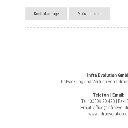
Kontaktanfrage
Motivübersicht
Infra Evolution Gmb
Entwicklung und Vertrieb von Infra
Telefon | Email:
Tel.:
03339 23 423
| Fax:
e-mail:
office@infraevolut
www.infraevolution.a