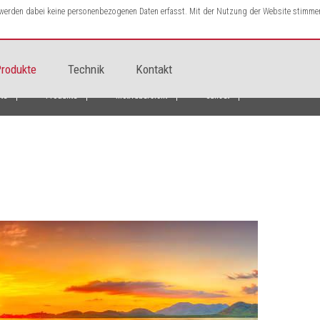
s werden dabei keine personenbezogenen Daten erfasst. Mit der Nutzung der Website stimme
rodukte
Technik
Kontakt
ite
Produkte
Motivübersicht
Sunset