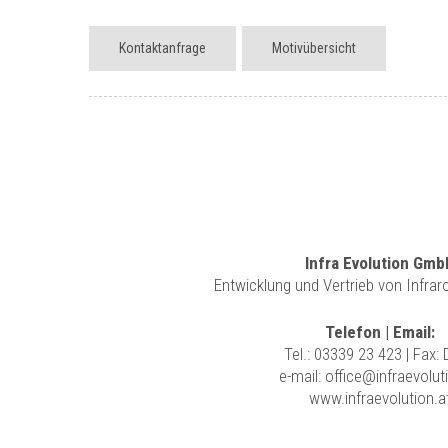
Kontaktanfrage
Motivübersicht
Infra Evolution Gmb
Entwicklung und Vertrieb von Infra
Telefon | Email:
Tel.:
03339 23 423
| Fax:
e-mail:
office@infraevolut
www.infraevolution.a