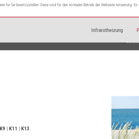
n für Sie bereitzustellen. Diese sind für den normalen Betrieb der Webseite notwendig. E
Infrarotheizung
P
Startsei
 K9 | K11 | K13