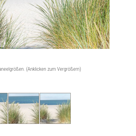
Paneelgrößen. (Anklicken zum Vergrößern)