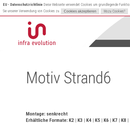
EU - Datenschutzrichtlinie
Diese Webseite verwendet Cookies um grundlegende Funktione
Sie unserer Verwendung von Cookies zu.
Wozu Cookies?
Motiv Strand6
Montage: senkrecht
Erhältliche Formate: K2 | K3 | K4 | K5 | K6 | K7 | K8 |