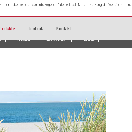
s werden dabei keine personenbezogenen Daten erfasst. Mit der Nutzung der Website stimme
rodukte
Technik
Kontakt
te
Produkte
Motivübersicht
Strand6