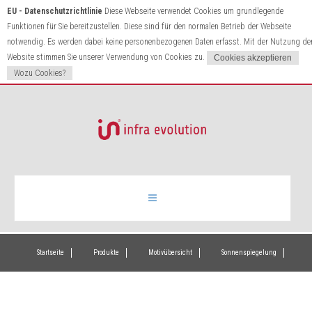
EU - Datenschutzrichtlinie
Diese Webseite verwendet Cookies um grundlegende
Funktionen für Sie bereitzustellen. Diese sind für den normalen Betrieb der Webseite
notwendig. Es werden dabei keine personenbezogenen Daten erfasst. Mit der Nutzung de
Website stimmen Sie unserer Verwendung von Cookies zu.
Wozu Cookies?
Infrarotheizung
Startseite
Produkte
Motivübersicht
Sonnenspiegelung
Produkte