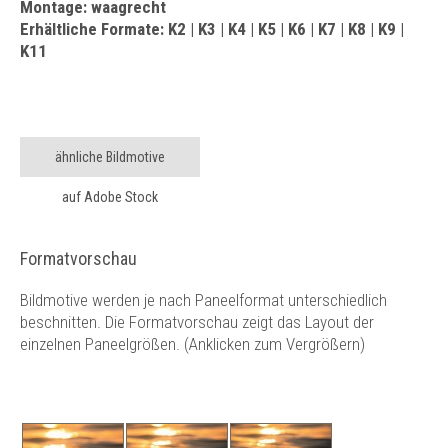
Montage: waagrecht
Erhältliche Formate: K2 | K3 | K4 | K5 | K6 | K7 | K8 | K9 |
K11
ähnliche Bildmotive
auf Adobe Stock
Formatvorschau
Bildmotive werden je nach Paneelformat unterschiedlich
beschnitten. Die Formatvorschau zeigt das Layout der
einzelnen Paneelgrößen. (Anklicken zum Vergrößern)