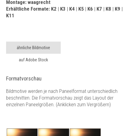
Montage: waagrecht
Erhältliche Formate: K2 | K3 | K4 | K5 | K6 | K7 | K8 | K9 |
K11
ähnliche Bildmotive
auf Adobe Stock
Formatvorschau
Bildmotive werden je nach Paneelformat unterschiedlich
beschnitten. Die Formatvorschau zeigt das Layout der
einzelnen Paneelgrößen. (Anklicken zum Vergrößern)