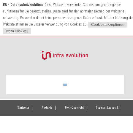
EU - Datenschutzrichtlinie
Diese Webseite verwendet Cookies um grundlegende
Funktionen für Sie bereitzustellen. Diese sind für den normalen Betrieb der Webseite
notwendig. Es werden dabei keine personenbezogenen Daten erfasst. Mit der Nutzung de
Website stimmen Sie unserer Verwendung von Cookies zu.
Wozu Cookies?
Infrarotheizung
Startseite
Produkte
Motivübersicht
Skeleton Leaves 4
Produkte