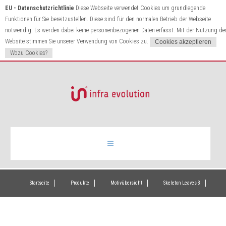
EU - Datenschutzrichtlinie
Diese Webseite verwendet Cookies um grundlegende
Funktionen für Sie bereitzustellen. Diese sind für den normalen Betrieb der Webseite
notwendig. Es werden dabei keine personenbezogenen Daten erfasst. Mit der Nutzung de
Website stimmen Sie unserer Verwendung von Cookies zu.
Wozu Cookies?
Infrarotheizung
Startseite
Produkte
Motivübersicht
Skeleton Leaves 3
Produkte