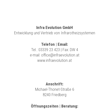
Infra Evolution GmbH
Entwicklung und Vertrieb von Infrarotheizsystemen
Telefon | Email:
Tel.:
03339 23 423
| Fax: DW 4
e-mail:
office@infraevolution.at
www.infraevolution.at
Anschrift:
Michael-Thonet-Straße 6
8240 Friedberg
Öffnungszeiten | Beratung: