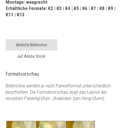
Montage: waagrecht
Erhältliche Formate: K2 | K3 | K4 | K5 | K6 | K7 | K8 | K9 |
K11 | K13
ähnliche Bildmotive
auf Adobe Stock
Formatvorschau
Bildmotive werden je nach Paneelformat unterschiedlich
beschnitten. Die Formatvorschau zeigt das Layout der
einzelnen Paneelgrößen. (Anklicken zum Vergrößern)