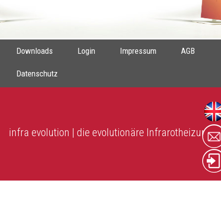
Downloads
Login
Impressum
AGB
Datenschutz
infra evolution | die evolutionäre Infrarotheizung