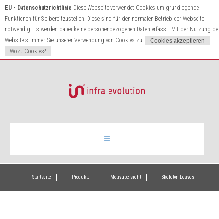
EU - Datenschutzrichtlinie
Diese Webseite verwendet Cookies um grundlegende
Funktionen für Sie bereitzustellen. Diese sind für den normalen Betrieb der Webseite
notwendig. Es werden dabei keine personenbezogenen Daten erfasst. Mit der Nutzung de
Website stimmen Sie unserer Verwendung von Cookies zu.
Wozu Cookies?
Infrarotheizung
Startseite
Produkte
Motivübersicht
Skeleton Leaves
Produkte