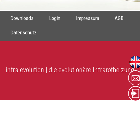
Downloads
Login
Impressum
AGB
Datenschutz
infra evolution | die evolutionäre Infrarotheizung