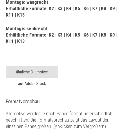
Montage: waagrecht
Erhältliche Formate: K2 | K3 | K4 | K5 | K6 | K7 | K8 | K9 |
K11 | K13
Montage: senkrecht
Erhältliche Formate: K2 | K3 | K4 | K5 | K6 | K7 | K8 | K9 |
K11 | K13
ähnliche Bildmotive
auf Adobe Stock
Formatvorschau
Bildmotive werden je nach Paneelformat unterschiedlich
beschnitten. Die Formatvorschau zeigt das Layout der
einzelnen Paneelgrößen. (Anklicken zum Vergrößern)