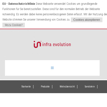
EU - Datenschutzrichtlinie
Diese Webseite verwendet Cookies um grundlegende
Funktionen für Sie bereitzustellen. Diese sind für den normalen Betrieb der Webseite
notwendig. Es werden dabei keine personenbezogenen Daten erfasst. Mit der Nutzung de
Website stimmen Sie unserer Verwendung von Cookies zu.
Wozu Cookies?
Infrarotheizung
Startseite
Produkte
Motivübersicht
Sandstein
Produkte