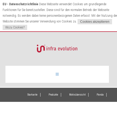
EU - Datenschutzrichtlinie
Diese Webseite verwendet Cookies um grundlegende
Funktionen für Sie bereitzustellen. Diese sind für den normalen Betrieb der Webseite
notwendig. Es werden dabei keine personenbezogenen Daten erfasst. Mit der Nutzung de
Website stimmen Sie unserer Verwendung von Cookies zu.
Wozu Cookies?
Infrarotheizung
Startseite
Produkte
Motivübersicht
Panda
Produkte