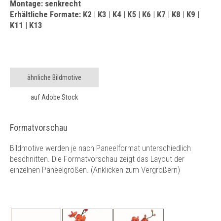
Montage: senkrecht
Erhältliche Formate: K2 | K3 | K4 | K5 | K6 | K7 | K8 | K9 |
K11 | K13
ähnliche Bildmotive
auf Adobe Stock
Formatvorschau
Bildmotive werden je nach Paneelformat unterschiedlich
beschnitten. Die Formatvorschau zeigt das Layout der
einzelnen Paneelgrößen. (Anklicken zum Vergrößern)