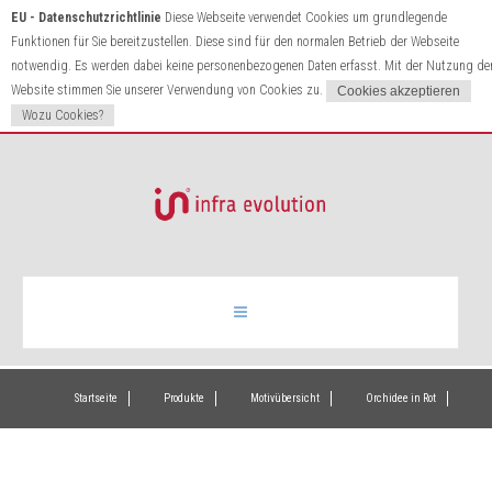
EU - Datenschutzrichtlinie
Diese Webseite verwendet Cookies um grundlegende
Funktionen für Sie bereitzustellen. Diese sind für den normalen Betrieb der Webseite
notwendig. Es werden dabei keine personenbezogenen Daten erfasst. Mit der Nutzung de
Website stimmen Sie unserer Verwendung von Cookies zu.
Wozu Cookies?
Infrarotheizung
Startseite
Produkte
Motivübersicht
Orchidee in Rot
Produkte