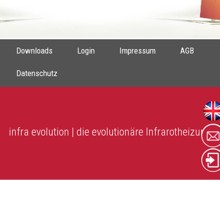
Downloads
Login
Impressum
AGB
Datenschutz
infra evolution | die evolutionäre Infrarotheizung