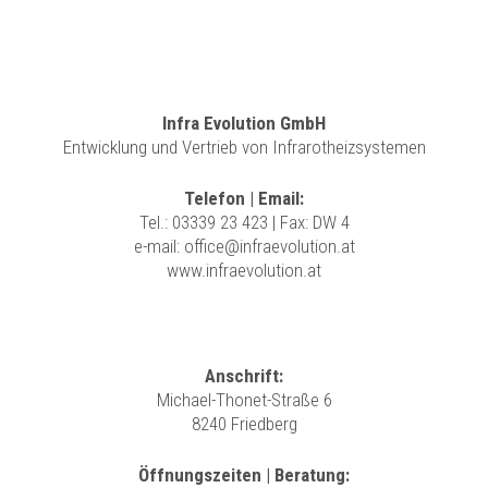
Infra Evolution GmbH
Entwicklung und Vertrieb von Infrarotheizsystemen
Telefon | Email:
Tel.:
03339 23 423
| Fax: DW 4
e-mail:
office@infraevolution.at
www.infraevolution.at
Anschrift:
Michael-Thonet-Straße 6
8240 Friedberg
Öffnungszeiten | Beratung: