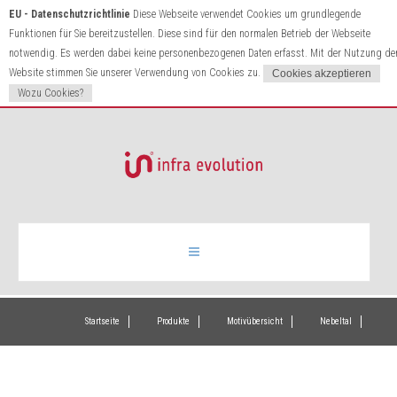
EU - Datenschutzrichtlinie
Diese Webseite verwendet Cookies um grundlegende
Funktionen für Sie bereitzustellen. Diese sind für den normalen Betrieb der Webseite
notwendig. Es werden dabei keine personenbezogenen Daten erfasst. Mit der Nutzung de
Website stimmen Sie unserer Verwendung von Cookies zu.
Wozu Cookies?
Infrarotheizung
Startseite
Produkte
Motivübersicht
Nebeltal
Produkte