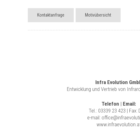
Kontaktanfrage
Motivübersicht
Infra Evolution Gmb
Entwicklung und Vertrieb von Infra
Telefon | Email:
Tel.:
03339 23 423
| Fax:
e-mail:
office@infraevolut
www.infraevolution.a