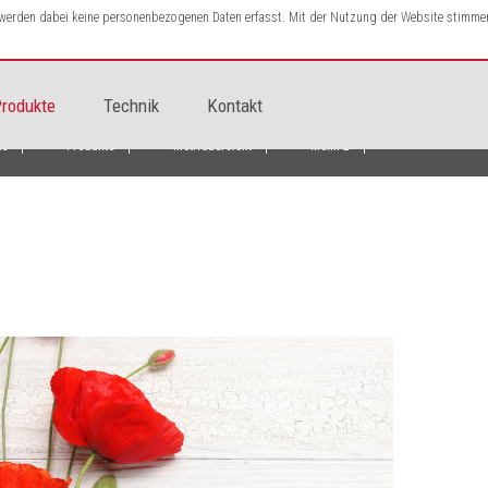
s werden dabei keine personenbezogenen Daten erfasst. Mit der Nutzung der Website stimme
rodukte
Technik
Kontakt
te
Produkte
Motivübersicht
Mohn 2