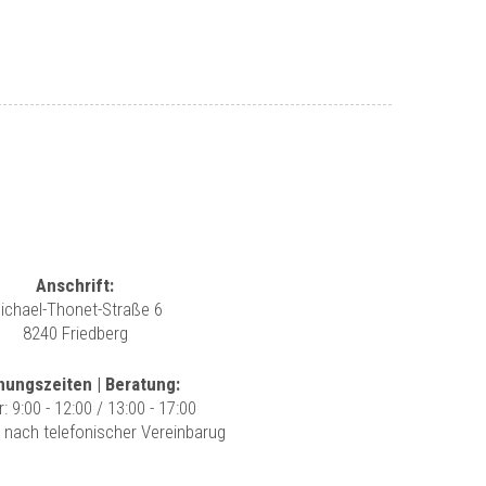
Anschrift:
ichael-Thonet-Straße 6
8240 Friedberg
nungszeiten | Beratung:
r: 9:00 - 12:00 / 13:00 - 17:00
r nach telefonischer Vereinbarug