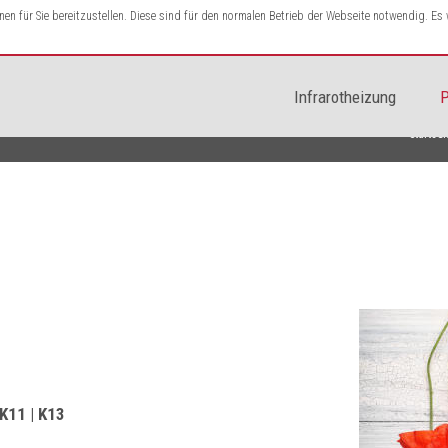
n für Sie bereitzustellen. Diese sind für den normalen Betrieb der Webseite notwendig. E
Infrarotheizung
P
Startsei
 K11 | K13