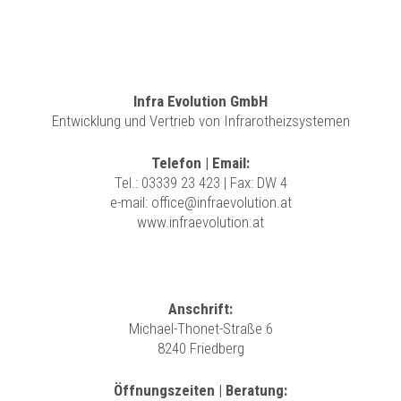
Infra Evolution GmbH
Entwicklung und Vertrieb von Infrarotheizsystemen
Telefon | Email:
Tel.:
03339 23 423
| Fax: DW 4
e-mail:
office@infraevolution.at
www.infraevolution.at
Anschrift:
Michael-Thonet-Straße 6
8240 Friedberg
Öffnungszeiten | Beratung: