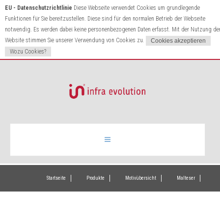
EU - Datenschutzrichtlinie
Diese Webseite verwendet Cookies um grundlegende
Funktionen für Sie bereitzustellen. Diese sind für den normalen Betrieb der Webseite
notwendig. Es werden dabei keine personenbezogenen Daten erfasst. Mit der Nutzung de
Website stimmen Sie unserer Verwendung von Cookies zu.
Wozu Cookies?
Infrarotheizung
Startseite
Produkte
Motivübersicht
Malteser
Produkte