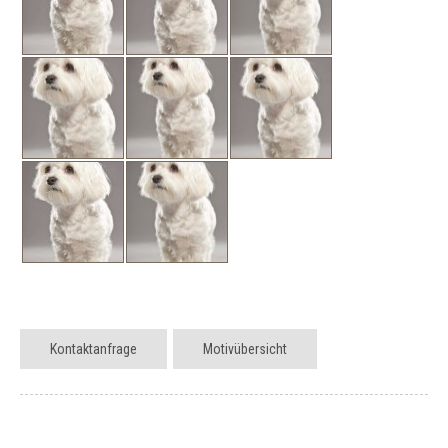
Kontaktanfrage
Motivübersicht