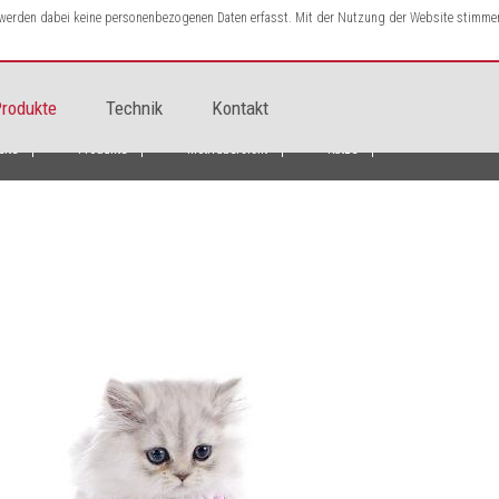
s werden dabei keine personenbezogenen Daten erfasst. Mit der Nutzung der Website stimme
rodukte
Technik
Kontakt
eite
Produkte
Motivübersicht
Katze