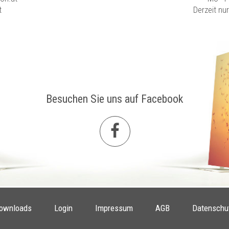
t
Derzeit nu
Besuchen Sie uns auf Facebook
ownloads
Login
Impressum
AGB
Datenschu