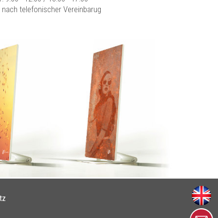
r nach telefonischer Vereinbarug
tz