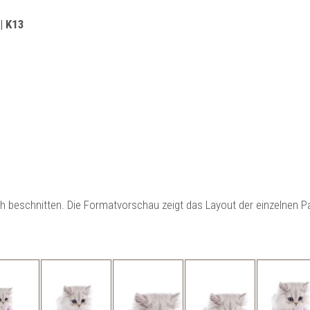
 | K13
ch beschnitten. Die Formatvorschau zeigt das Layout der einzelnen 