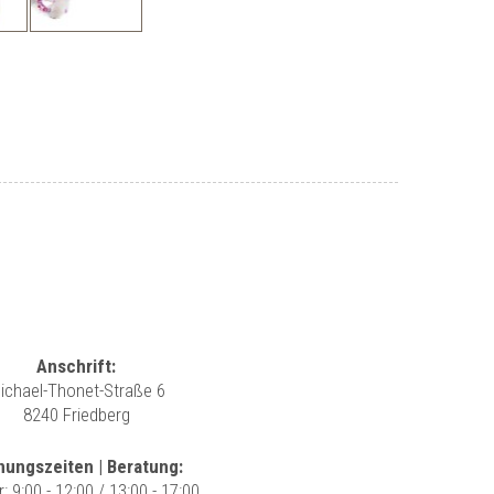
Anschrift:
ichael-Thonet-Straße 6
8240 Friedberg
nungszeiten | Beratung:
r: 9:00 - 12:00 / 13:00 - 17:00