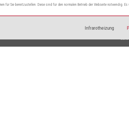
n für Sie bereitzustellen. Diese sind für den normalen Betrieb der Webseite notwendig. E
Infrarotheizung
P
Starts