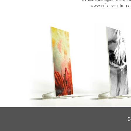
www.infraevolution.a
D