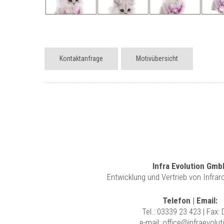
Kontaktanfrage
Motivübersicht
Infra Evolution Gmb
Entwicklung und Vertrieb von Infra
Telefon | Email:
Tel.:
03339 23 423
| Fax:
e-mail:
office@infraevolut