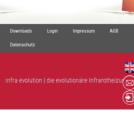
Downloads
Login
Impressum
AGB
Datenschutz
infra evolution | die evolutionäre Infrarotheizung