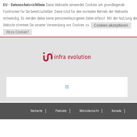
EU - Datenschutzrichtlinie
Diese Webseite verwendet Cookies um grundlegende
Funktionen für Sie bereitzustellen. Diese sind für den normalen Betrieb der Webseite
notwendig. Es werden dabei keine personenbezogenen Daten erfasst. Mit der Nutzung de
Website stimmen Sie unserer Verwendung von Cookies zu.
Wozu Cookies?
Infrarotheizung
Startseite
Produkte
Motivübersicht
Kanada
Produkte