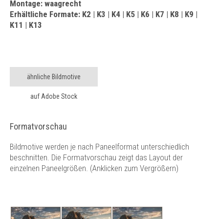
Montage: waagrecht
Erhältliche Formate: K2 | K3 | K4 | K5 | K6 | K7 | K8 | K9 |
K11 | K13
ähnliche Bildmotive
auf Adobe Stock
Formatvorschau
Bildmotive werden je nach Paneelformat unterschiedlich
beschnitten. Die Formatvorschau zeigt das Layout der
einzelnen Paneelgrößen. (Anklicken zum Vergrößern)