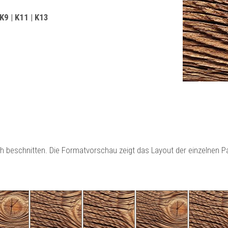
 K9 | K11 | K13
ch beschnitten. Die Formatvorschau zeigt das Layout der einzelnen 