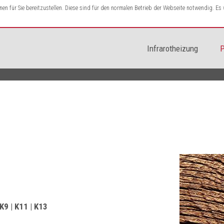
n für Sie bereitzustellen. Diese sind für den normalen Betrieb der Webseite notwendig. E
Infrarotheizung
P
Start
 K9 | K11 | K13