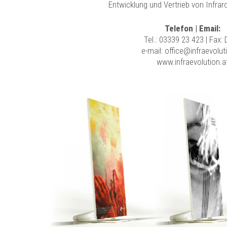
Entwicklung und Vertrieb von Infra
Telefon | Email:
Tel.:
03339 23 423
| Fax:
e-mail:
office@infraevolut
www.infraevolution.a