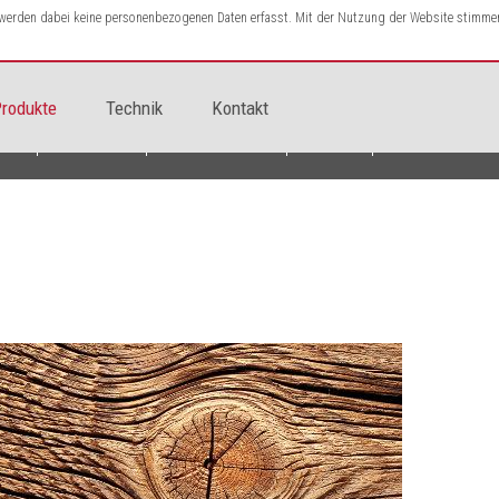
s werden dabei keine personenbezogenen Daten erfasst. Mit der Nutzung der Website stimme
rodukte
Technik
Kontakt
seite
Produkte
Motivübersicht
Holz