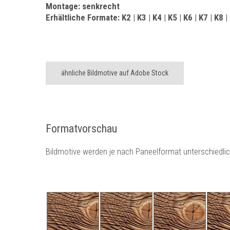
Montage: senkrecht
Erhältliche Formate: K2 | K3 | K4 | K5 | K6 | K7 | K8 |
ähnliche Bildmotive auf Adobe Stock
Formatvorschau
Bildmotive werden je nach Paneelformat unterschiedli