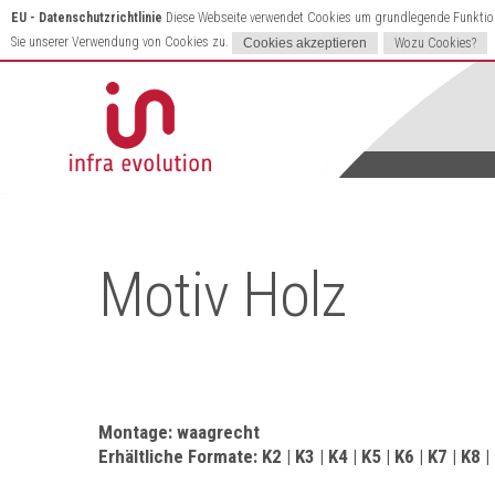
EU - Datenschutzrichtlinie
Diese Webseite verwendet Cookies um grundlegende Funktione
Sie unserer Verwendung von Cookies zu.
Wozu Cookies?
Motiv Holz
Montage: waagrecht
Erhältliche Formate: K2 | K3 | K4 | K5 | K6 | K7 | K8 |