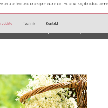
s werden dabei keine personenbezogenen Daten erfasst. Mit der Nutzung der Website stimme
rodukte
Technik
Kontakt
Produkte
Motivübersicht
Hollunderblüten