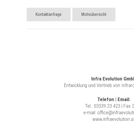
Kontaktanfrage
Motivübersicht
Infra Evolution Gmb
Entwicklung und Vertrieb von Infra
Telefon | Email:
Tel.:
03339 23 423
| Fax:
e-mail:
office@infraevolut
www.infraevolution.a