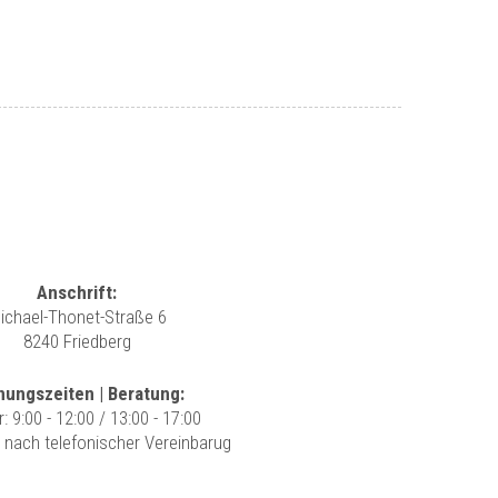
Anschrift:
ichael-Thonet-Straße 6
8240 Friedberg
nungszeiten | Beratung:
r: 9:00 - 12:00 / 13:00 - 17:00
r nach telefonischer Vereinbarug