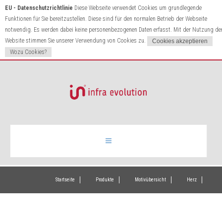
EU - Datenschutzrichtlinie
Diese Webseite verwendet Cookies um grundlegende
Funktionen für Sie bereitzustellen. Diese sind für den normalen Betrieb der Webseite
notwendig. Es werden dabei keine personenbezogenen Daten erfasst. Mit der Nutzung de
Website stimmen Sie unserer Verwendung von Cookies zu.
Wozu Cookies?
Infrarotheizung
Startseite
Produkte
Motivübersicht
Herz
Produkte