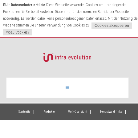
EU - Datenschutzrichtlinie
Diese Webseite verwendet Cookies um grundlegende
Funktionen für Sie bereitzustellen. Diese sind für den normalen Betrieb der Webseite
notwendig. Es werden dabei keine personenbezogenen Daten erfasst. Mit der Nutzung de
Website stimmen Sie unserer Verwendung von Cookies zu.
Wozu Cookies?
Infrarotheizung
Startseite
Produkte
Motivübersicht
Herbstwald links
Produkte