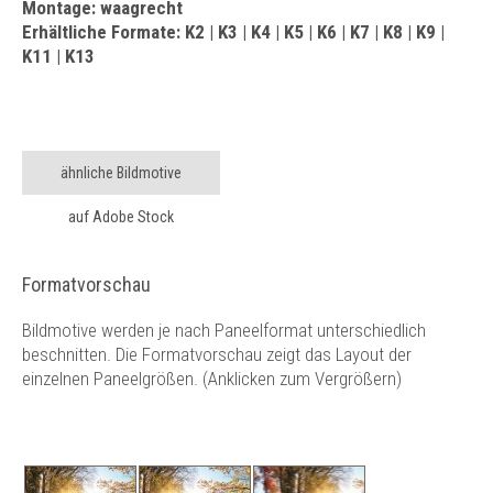
Montage: waagrecht
Erhältliche Formate: K2 | K3 | K4 | K5 | K6 | K7 | K8 | K9 |
K11 | K13
ähnliche Bildmotive
auf Adobe Stock
Formatvorschau
Bildmotive werden je nach Paneelformat unterschiedlich
beschnitten. Die Formatvorschau zeigt das Layout der
einzelnen Paneelgrößen. (Anklicken zum Vergrößern)