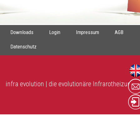
Downloads
Login
Impressum
AGB
Datenschutz
infra evolution | die evolutionäre Infrarotheizung