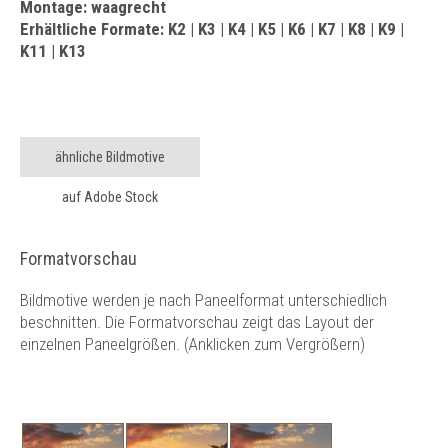
Montage: waagrecht
Erhältliche Formate: K2 | K3 | K4 | K5 | K6 | K7 | K8 | K9 |
K11 | K13
ähnliche Bildmotive
auf Adobe Stock
Formatvorschau
Bildmotive werden je nach Paneelformat unterschiedlich
beschnitten. Die Formatvorschau zeigt das Layout der
einzelnen Paneelgrößen. (Anklicken zum Vergrößern)