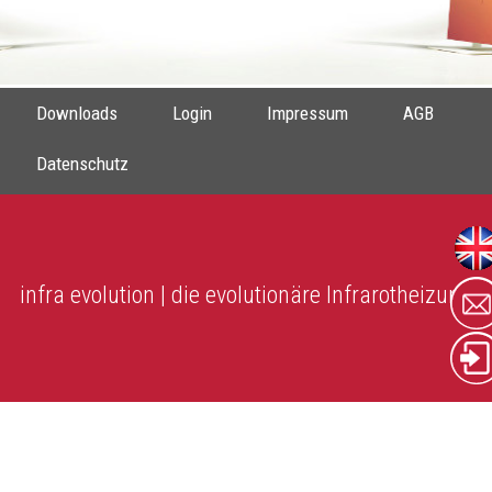
Downloads
Login
Impressum
AGB
Datenschutz
infra evolution | die evolutionäre Infrarotheizung