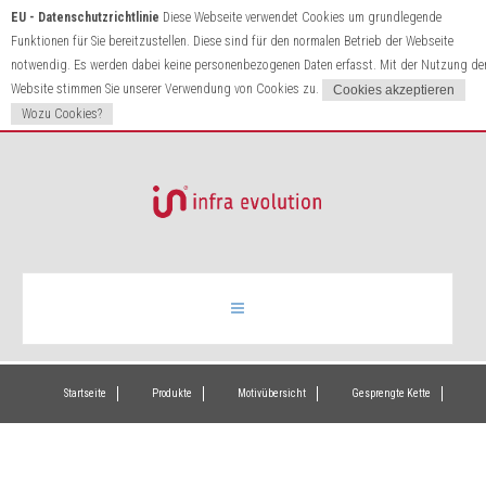
EU - Datenschutzrichtlinie
Diese Webseite verwendet Cookies um grundlegende
Funktionen für Sie bereitzustellen. Diese sind für den normalen Betrieb der Webseite
notwendig. Es werden dabei keine personenbezogenen Daten erfasst. Mit der Nutzung de
Website stimmen Sie unserer Verwendung von Cookies zu.
Wozu Cookies?
Infrarotheizung
Startseite
Produkte
Motivübersicht
Gesprengte Kette
Produkte