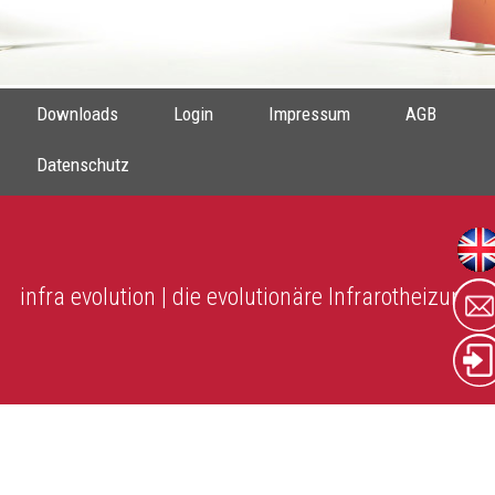
Downloads
Login
Impressum
AGB
Datenschutz
infra evolution | die evolutionäre Infrarotheizung