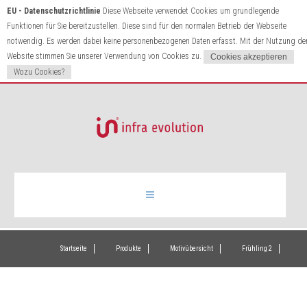
EU - Datenschutzrichtlinie
Diese Webseite verwendet Cookies um grundlegende
Funktionen für Sie bereitzustellen. Diese sind für den normalen Betrieb der Webseite
notwendig. Es werden dabei keine personenbezogenen Daten erfasst. Mit der Nutzung de
Website stimmen Sie unserer Verwendung von Cookies zu.
Wozu Cookies?
Infrarotheizung
Startseite
Produkte
Motivübersicht
Frühling 2
Produkte