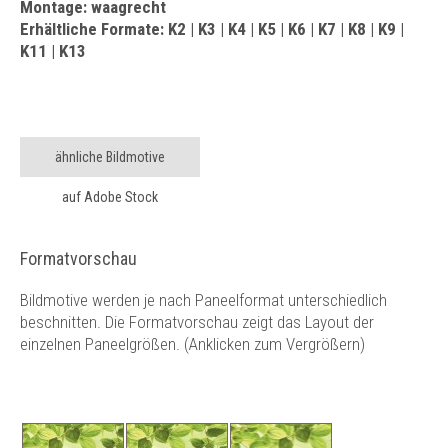
Montage: waagrecht
Erhältliche Formate: K2 | K3 | K4 | K5 | K6 | K7 | K8 | K9 |
K11 | K13
ähnliche Bildmotive
auf Adobe Stock
Formatvorschau
Bildmotive werden je nach Paneelformat unterschiedlich
beschnitten. Die Formatvorschau zeigt das Layout der
einzelnen Paneelgrößen. (Anklicken zum Vergrößern)