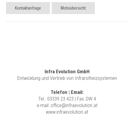
Kontaktanfrage
Motivübersicht
Infra Evolution GmbH
Entwicklung und Vertrieb von Infrarotheizsystemen
Telefon | Email:
Tel.:
03339 23 423
| Fax: DW 4
e-mail:
office@infraevolution.at
www.infraevolution.at