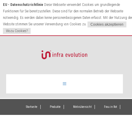
EU - Datenschutzrichtlinie
Diese Webseite verwendet Cookies um grundlegende
Funktionen für Sie bereitzustellen. Diese sind für den normalen Betrieb der Webseite
notwendig. Es werden dabei keine personenbezogenen Daten erfasst. Mit der Nutzung de
Website stimmen Sie unserer Verwendung von Cookies zu.
Wozu Cookies?
Infrarotheizung
Startseite
Produkte
Motivübersicht
Frau in Rot
Produkte