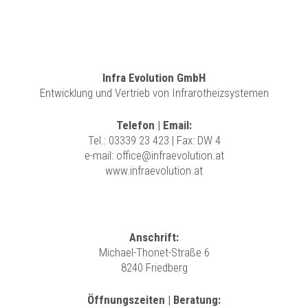
Infra Evolution GmbH
Entwicklung und Vertrieb von Infrarotheizsystemen
Telefon | Email:
Tel.:
03339 23 423
| Fax: DW 4
e-mail:
office@infraevolution.at
www.infraevolution.at
Anschrift:
Michael-Thonet-Straße 6
8240 Friedberg
Öffnungszeiten | Beratung: