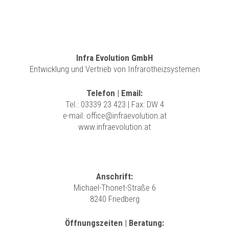
Infra Evolution GmbH
Entwicklung und Vertrieb von Infrarotheizsystemen
Telefon | Email:
Tel.:
03339 23 423
| Fax: DW 4
e-mail:
office@infraevolution.at
www.infraevolution.at
Anschrift:
Michael-Thonet-Straße 6
8240 Friedberg
Öffnungszeiten | Beratung: