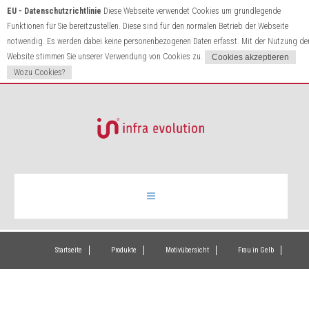
EU - Datenschutzrichtlinie
Diese Webseite verwendet Cookies um grundlegende
Funktionen für Sie bereitzustellen. Diese sind für den normalen Betrieb der Webseite
notwendig. Es werden dabei keine personenbezogenen Daten erfasst. Mit der Nutzung de
Website stimmen Sie unserer Verwendung von Cookies zu.
Wozu Cookies?
Infrarotheizung
Startseite
Produkte
Motivübersicht
Frau in Gelb
Produkte