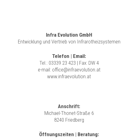
Infra Evolution GmbH
Entwicklung und Vertrieb von Infrarotheizsystemen
Telefon | Email:
Tel.:
03339 23 423
| Fax: DW 4
e-mail:
office@infraevolution.at
www.infraevolution.at
Anschrift:
Michael-Thonet-Straße 6
8240 Friedberg
Öffnungszeiten | Beratung: