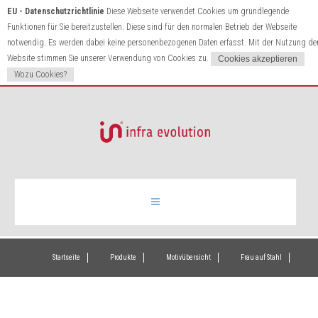
EU - Datenschutzrichtlinie
Diese Webseite verwendet Cookies um grundlegende
Funktionen für Sie bereitzustellen. Diese sind für den normalen Betrieb der Webseite
notwendig. Es werden dabei keine personenbezogenen Daten erfasst. Mit der Nutzung de
Website stimmen Sie unserer Verwendung von Cookies zu.
Wozu Cookies?
Infrarotheizung
Startseite
Produkte
Motivübersicht
Frau auf Stahl
Produkte