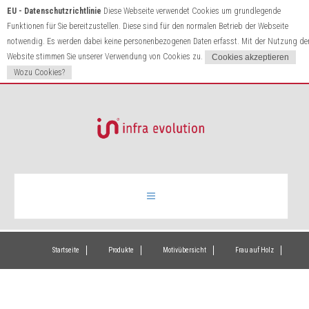
EU - Datenschutzrichtlinie
Diese Webseite verwendet Cookies um grundlegende
Funktionen für Sie bereitzustellen. Diese sind für den normalen Betrieb der Webseite
notwendig. Es werden dabei keine personenbezogenen Daten erfasst. Mit der Nutzung de
Website stimmen Sie unserer Verwendung von Cookies zu.
Wozu Cookies?
Infrarotheizung
Startseite
Produkte
Motivübersicht
Frau auf Holz
Produkte