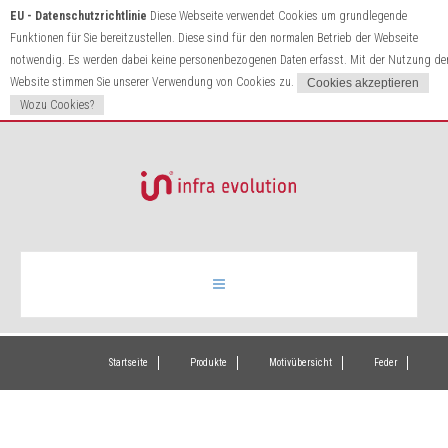
EU - Datenschutzrichtlinie
Diese Webseite verwendet Cookies um grundlegende
Funktionen für Sie bereitzustellen. Diese sind für den normalen Betrieb der Webseite
notwendig. Es werden dabei keine personenbezogenen Daten erfasst. Mit der Nutzung de
Website stimmen Sie unserer Verwendung von Cookies zu.
Wozu Cookies?
Infrarotheizung
Startseite
Produkte
Motivübersicht
Feder
Produkte