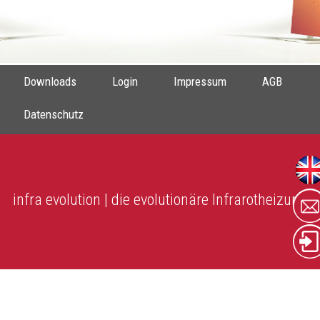
Downloads
Login
Impressum
AGB
Datenschutz
infra evolution | die evolutionäre Infrarotheizung