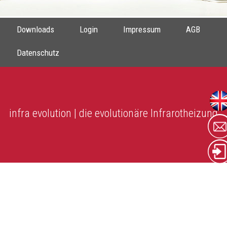
Downloads
Login
Impressum
AGB
Datenschutz
infra evolution | die evolutionäre Infrarotheizung