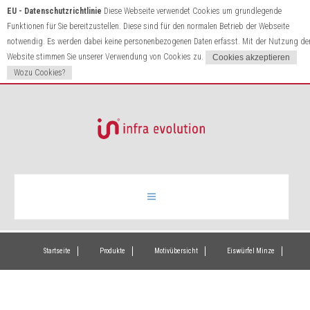
EU - Datenschutzrichtlinie
Diese Webseite verwendet Cookies um grundlegende
Funktionen für Sie bereitzustellen. Diese sind für den normalen Betrieb der Webseite
notwendig. Es werden dabei keine personenbezogenen Daten erfasst. Mit der Nutzung de
Website stimmen Sie unserer Verwendung von Cookies zu.
Wozu Cookies?
Infrarotheizung
Startseite
Produkte
Motivübersicht
Eiswürfel Minze
Produkte