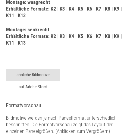
Montage: waagrecht
Erhältliche Formate: K2 | K3 | K4 | K5 | K6 | K7 | K8 | K9 |
K11 | K13
Montage: senkrecht
Erhältliche Formate: K2 | K3 | K4 | K5 | K6 | K7 | K8 | K9 |
K11 | K13
ähnliche Bildmotive
auf Adobe Stock
Formatvorschau
Bildmotive werden je nach Paneelformat unterschiedlich
beschnitten. Die Formatvorschau zeigt das Layout der
einzelnen Paneelgrößen. (Anklicken zum Vergrößern)