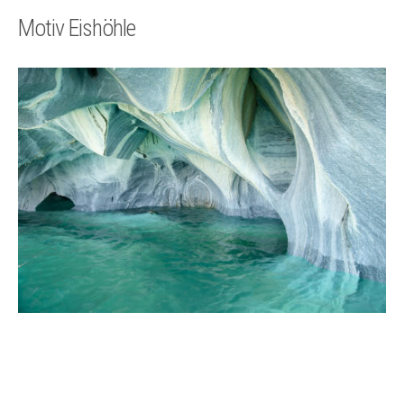
Technik
Motiv Eishöhle
Kontakt