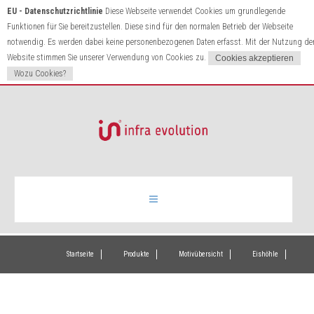
EU - Datenschutzrichtlinie
Diese Webseite verwendet Cookies um grundlegende
Funktionen für Sie bereitzustellen. Diese sind für den normalen Betrieb der Webseite
notwendig. Es werden dabei keine personenbezogenen Daten erfasst. Mit der Nutzung de
Website stimmen Sie unserer Verwendung von Cookies zu.
Wozu Cookies?
Infrarotheizung
Startseite
Produkte
Motivübersicht
Eishöhle
Produkte