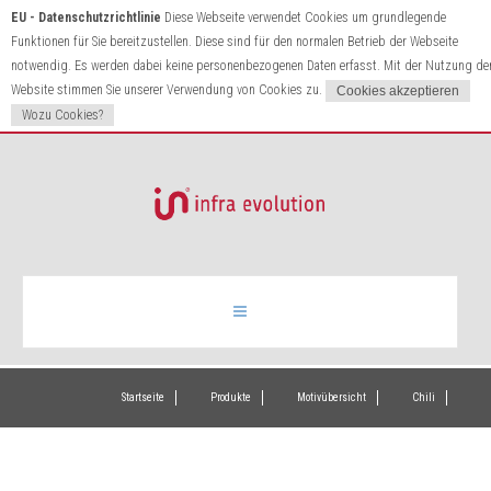
EU - Datenschutzrichtlinie
Diese Webseite verwendet Cookies um grundlegende
Funktionen für Sie bereitzustellen. Diese sind für den normalen Betrieb der Webseite
notwendig. Es werden dabei keine personenbezogenen Daten erfasst. Mit der Nutzung de
Website stimmen Sie unserer Verwendung von Cookies zu.
Wozu Cookies?
Infrarotheizung
Startseite
Produkte
Motivübersicht
Chili
Produkte