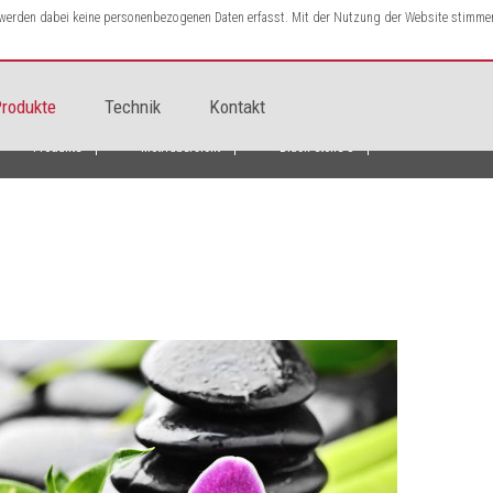
s werden dabei keine personenbezogenen Daten erfasst. Mit der Nutzung der Website stimme
rodukte
Technik
Kontakt
Produkte
Motivübersicht
Black Stone 8