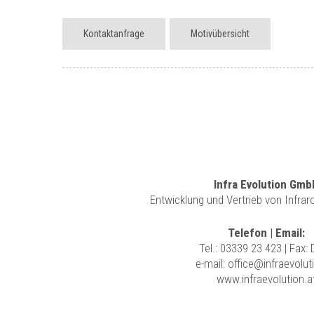
Kontaktanfrage
Motivübersicht
Infra Evolution Gmb
Entwicklung und Vertrieb von Infra
Telefon | Email:
Tel.:
03339 23 423
| Fax:
e-mail:
office@infraevolut
www.infraevolution.a