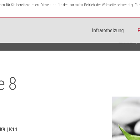
n für Sie bereitzustellen. Diese sind für den normalen Betrieb der Webseite notwendig. E
Infrarotheizung
P
Startseite
e 8
 K9 | K11