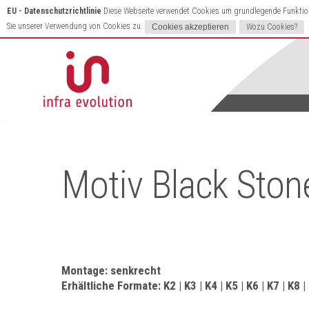
EU - Datenschutzrichtlinie
Diese Webseite verwendet Cookies um grundlegende Funktione
Sie unserer Verwendung von Cookies zu.
Wozu Cookies?
Motiv Black Ston
Montage: senkrecht
Erhältliche Formate: K2 | K3 | K4 | K5 | K6 | K7 | K8 |