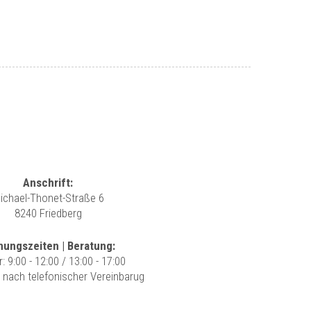
Anschrift:
ichael-Thonet-Straße 6
8240 Friedberg
nungszeiten | Beratung:
r: 9:00 - 12:00 / 13:00 - 17:00
r nach telefonischer Vereinbarug