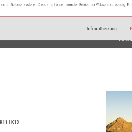
n für Sie bereitzustellen. Diese sind für den normalen Betrieb der Webseite notwendig. E
Infrarotheizung
P
Startseit
 K11 | K13