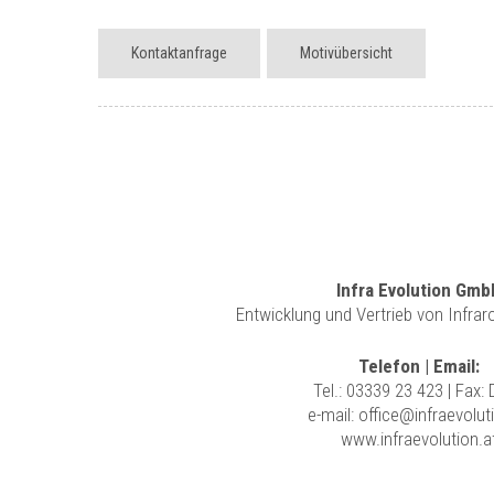
Kontaktanfrage
Motivübersicht
Infra Evolution Gmb
Entwicklung und Vertrieb von Infra
Telefon | Email:
Tel.:
03339 23 423
| Fax:
e-mail:
office@infraevolut
www.infraevolution.a