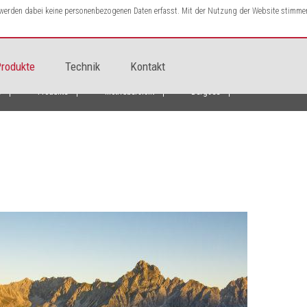
s werden dabei keine personenbezogenen Daten erfasst. Mit der Nutzung der Website stimme
rodukte
Technik
Kontakt
e
Produkte
Motivübersicht
Bergsee