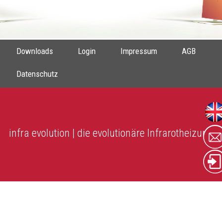
Downloads
Login
Impressum
AGB
Datenschutz
infra evolution | die evolutionäre Infrarotheizung