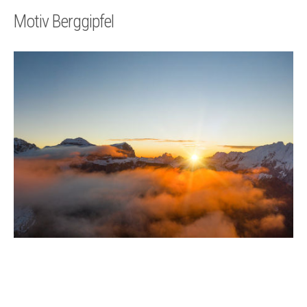
Technik
Motiv Berggipfel
Kontakt