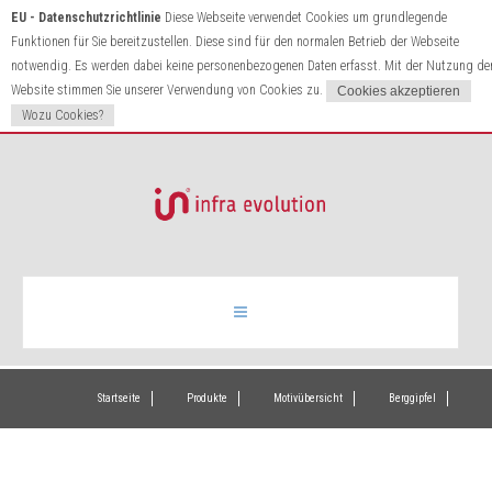
EU - Datenschutzrichtlinie
Diese Webseite verwendet Cookies um grundlegende
Funktionen für Sie bereitzustellen. Diese sind für den normalen Betrieb der Webseite
notwendig. Es werden dabei keine personenbezogenen Daten erfasst. Mit der Nutzung de
Website stimmen Sie unserer Verwendung von Cookies zu.
Wozu Cookies?
Infrarotheizung
Startseite
Produkte
Motivübersicht
Berggipfel
Produkte