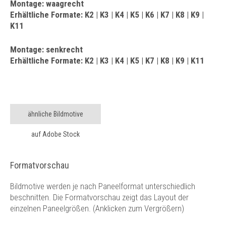
Montage: waagrecht
Erhältliche Formate: K2 | K3 | K4 | K5 | K6 | K7 | K8 | K9 |
K11
Montage: senkrecht
Erhältliche Formate: K2 | K3 | K4 | K5 | K7 | K8 | K9 | K11
ähnliche Bildmotive
auf Adobe Stock
Formatvorschau
Bildmotive werden je nach Paneelformat unterschiedlich
beschnitten. Die Formatvorschau zeigt das Layout der
einzelnen Paneelgrößen. (Anklicken zum Vergrößern)