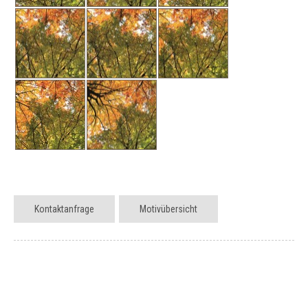
Kontaktanfrage
Motivübersicht