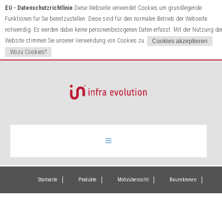
EU - Datenschutzrichtlinie
Diese Webseite verwendet Cookies um grundlegende
Funktionen für Sie bereitzustellen. Diese sind für den normalen Betrieb der Webseite
notwendig. Es werden dabei keine personenbezogenen Daten erfasst. Mit der Nutzung de
Website stimmen Sie unserer Verwendung von Cookies zu.
Wozu Cookies?
Infrarotheizung
Startseite
Produkte
Motivübersicht
Baumkronen
Produkte