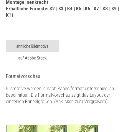
Montage: senkrecht
Erhältliche Formate: K2 | K3 | K4 | K5 | K6 | K7 | K8 | K9 |
K11
ähnliche Bildmotive
auf Adobe Stock
Formatvorschau
Bildmotive werden je nach Paneelformat unterschiedlich
beschnitten. Die Formatvorschau zeigt das Layout der
einzelnen Paneelgrößen. (Anklicken zum Vergrößern)