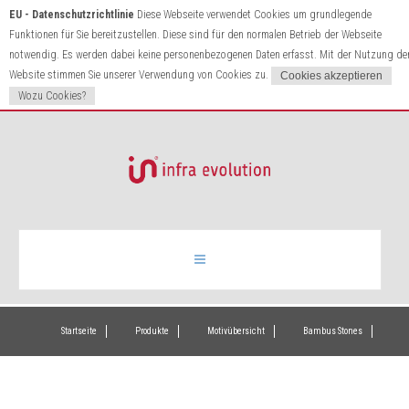
EU - Datenschutzrichtlinie
Diese Webseite verwendet Cookies um grundlegende
Funktionen für Sie bereitzustellen. Diese sind für den normalen Betrieb der Webseite
notwendig. Es werden dabei keine personenbezogenen Daten erfasst. Mit der Nutzung de
Website stimmen Sie unserer Verwendung von Cookies zu.
Wozu Cookies?
Infrarotheizung
Startseite
Produkte
Motivübersicht
Bambus Stones
Produkte