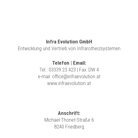
Infra Evolution GmbH
Entwicklung und Vertrieb von Infrarotheizsystemen
Telefon | Email:
Tel.:
03339 23 423
| Fax: DW 4
e-mail:
office@infraevolution.at
www.infraevolution.at
Anschrift:
Michael-Thonet-Straße 6
8240 Friedberg