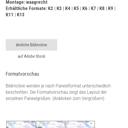
Montage: waagrecht
Erhältliche Formate: K2 | K3 | K4 | K5 | K6 | K7 | K8 | K9 |
K11 | K13
ähnliche Bildmotive
auf Adobe Stock
Formatvorschau
Bildmotive werden je nach Paneelformat unterschiedlich
beschnitten. Die Formatvorschau zeigt das Layout der
einzelnen Paneelgrößen. (Anklicken zum Vergrößern)