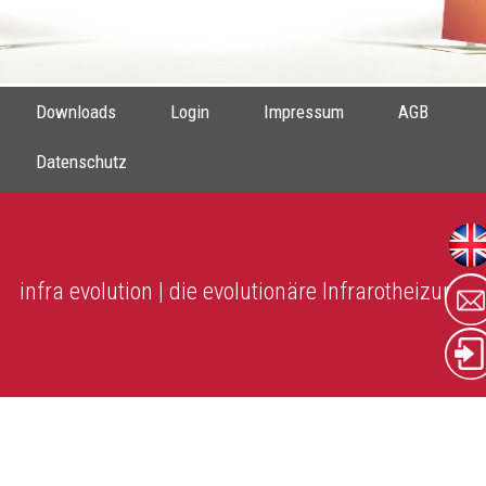
Downloads
Login
Impressum
AGB
Datenschutz
infra evolution | die evolutionäre Infrarotheizung