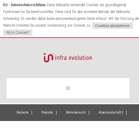
EU - Datenschutzrichtlinie
Diese Webseite verwendet Cookies um grundlegende
Funktionen für Sie bereitzustellen. Diese sind für den normalen Betrieb der Webseite
notwendig. Es werden dabei keine personenbezogenen Daten erfasst. Mit der Nutzung de
Website stimmen Sie unserer Verwendung von Cookies zu.
Wozu Cookies?
Infrarotheizung
Startseite
Produkte
Motivübersicht
Alpenlandschaft 2
Produkte