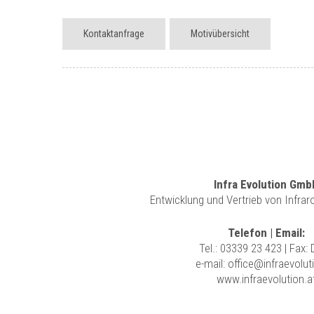
Kontaktanfrage
Motivübersicht
Infra Evolution Gmb
Entwicklung und Vertrieb von Infra
Telefon | Email:
Tel.:
03339 23 423
| Fax:
e-mail:
office@infraevolut
www.infraevolution.a