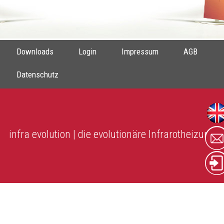
Downloads
Login
Impressum
AGB
Datenschutz
infra evolution | die evolutionäre Infrarotheizung