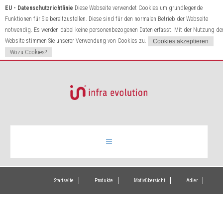
EU - Datenschutzrichtlinie
Diese Webseite verwendet Cookies um grundlegende
Funktionen für Sie bereitzustellen. Diese sind für den normalen Betrieb der Webseite
notwendig. Es werden dabei keine personenbezogenen Daten erfasst. Mit der Nutzung de
Website stimmen Sie unserer Verwendung von Cookies zu.
Wozu Cookies?
Infrarotheizung
Startseite
Produkte
Motivübersicht
Adler
Produkte