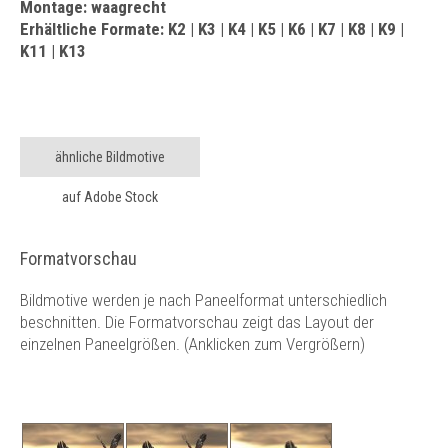
Montage: waagrecht
Erhältliche Formate: K2 | K3 | K4 | K5 | K6 | K7 | K8 | K9 |
K11 | K13
ähnliche Bildmotive
auf Adobe Stock
Formatvorschau
Bildmotive werden je nach Paneelformat unterschiedlich
beschnitten. Die Formatvorschau zeigt das Layout der
einzelnen Paneelgrößen. (Anklicken zum Vergrößern)