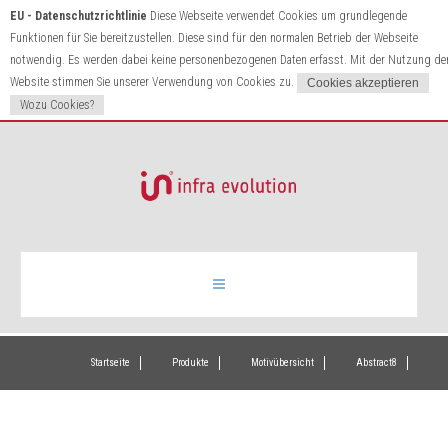
EU - Datenschutzrichtlinie
Diese Webseite verwendet Cookies um grundlegende
Funktionen für Sie bereitzustellen. Diese sind für den normalen Betrieb der Webseite
notwendig. Es werden dabei keine personenbezogenen Daten erfasst. Mit der Nutzung de
Website stimmen Sie unserer Verwendung von Cookies zu.
Wozu Cookies?
Infrarotheizung
Startseite
Produkte
Motivübersicht
Abstract8
Produkte