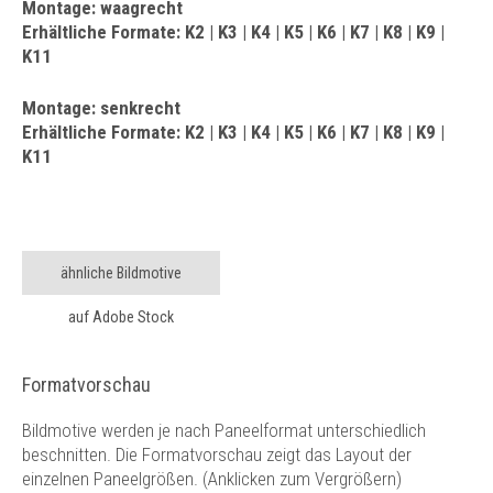
Montage: waagrecht
Erhältliche Formate: K2 | K3 | K4 | K5 | K6 | K7 | K8 | K9 |
K11
Montage: senkrecht
Erhältliche Formate: K2 | K3 | K4 | K5 | K6 | K7 | K8 | K9 |
K11
ähnliche Bildmotive
auf Adobe Stock
Formatvorschau
Bildmotive werden je nach Paneelformat unterschiedlich
beschnitten. Die Formatvorschau zeigt das Layout der
einzelnen Paneelgrößen. (Anklicken zum Vergrößern)