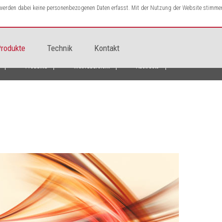
s werden dabei keine personenbezogenen Daten erfasst. Mit der Nutzung der Website stimme
rodukte
Technik
Kontakt
Produkte
Motivübersicht
Abstract3