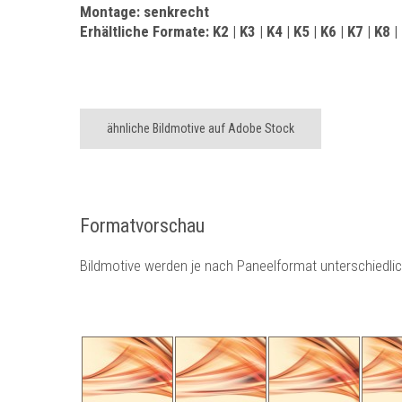
Montage: senkrecht
Erhältliche Formate: K2 | K3 | K4 | K5 | K6 | K7 | K8 |
ähnliche Bildmotive auf Adobe Stock
Formatvorschau
Bildmotive werden je nach Paneelformat unterschiedli