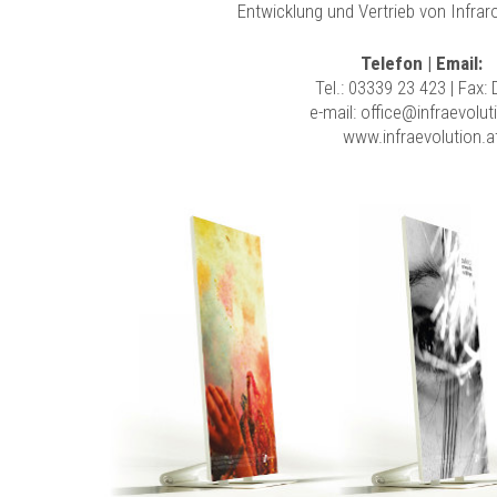
Entwicklung und Vertrieb von Infra
Telefon | Email:
Tel.:
03339 23 423
| Fax:
e-mail:
office@infraevolut
www.infraevolution.a