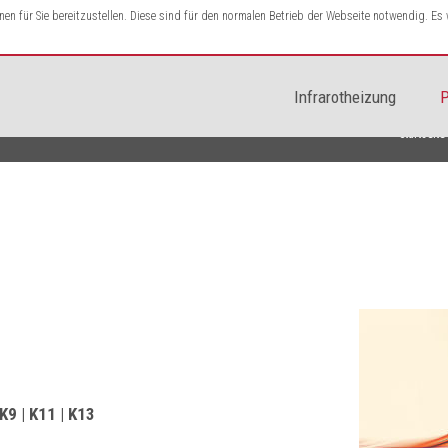
n für Sie bereitzustellen. Diese sind für den normalen Betrieb der Webseite notwendig. E
Infrarotheizung
P
Startseite
 K9 | K11 | K13