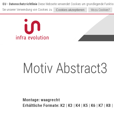
EU - Datenschutzrichtlinie
Diese Webseite verwendet Cookies um grundlegende Funktione
Sie unserer Verwendung von Cookies zu.
Wozu Cookies?
Motiv Abstract3
Montage: waagrecht
Erhältliche Formate: K2 | K3 | K4 | K5 | K6 | K7 | K8 |