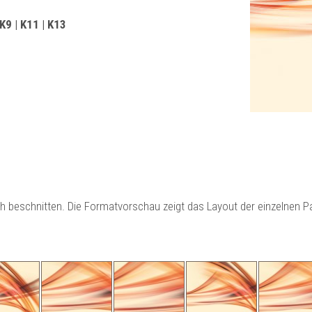
 K9 | K11 | K13
ch beschnitten. Die Formatvorschau zeigt das Layout der einzelnen 