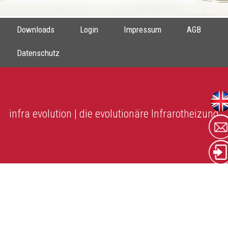
Downloads
Login
Impressum
AGB
Datenschutz
infra evolution | die evolutionäre Infrarotheizung