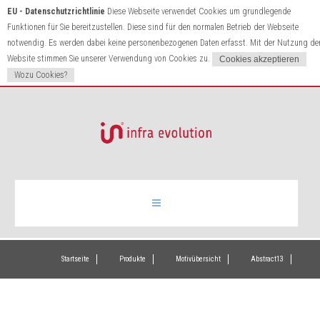
EU - Datenschutzrichtlinie
Diese Webseite verwendet Cookies um grundlegende
Funktionen für Sie bereitzustellen. Diese sind für den normalen Betrieb der Webseite
notwendig. Es werden dabei keine personenbezogenen Daten erfasst. Mit der Nutzung de
Website stimmen Sie unserer Verwendung von Cookies zu.
Wozu Cookies?
Infrarotheizung
Startseite
Produkte
Motivübersicht
Abstract13
Produkte