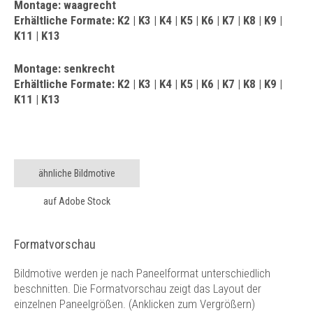
Montage: waagrecht
Erhältliche Formate: K2 | K3 | K4 | K5 | K6 | K7 | K8 | K9 |
K11 | K13
Montage: senkrecht
Erhältliche Formate: K2 | K3 | K4 | K5 | K6 | K7 | K8 | K9 |
K11 | K13
ähnliche Bildmotive
auf Adobe Stock
Formatvorschau
Bildmotive werden je nach Paneelformat unterschiedlich
beschnitten. Die Formatvorschau zeigt das Layout der
einzelnen Paneelgrößen. (Anklicken zum Vergrößern)